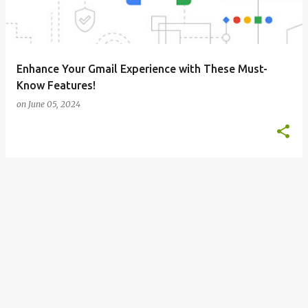
s
Enhance Your Gmail Experience with These Must-
Know Features!
on
June 05, 2024