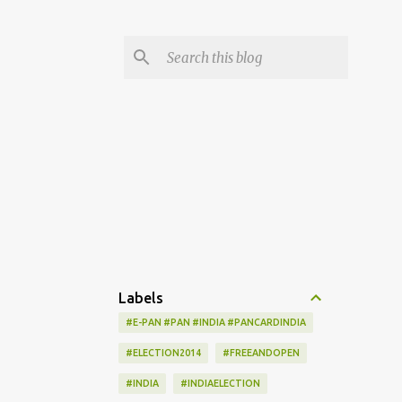
Labels
#E-PAN #PAN #INDIA #PANCARDINDIA
#ELECTION2014
#FREEANDOPEN
#INDIA
#INDIAELECTION