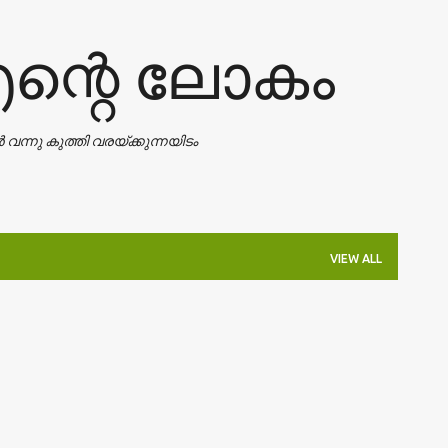
Skip to main content
എന്റെ ലോകം
ാൻ വന്നു കുത്തി വരയ്ക്കുന്നയിടം
VIEW ALL