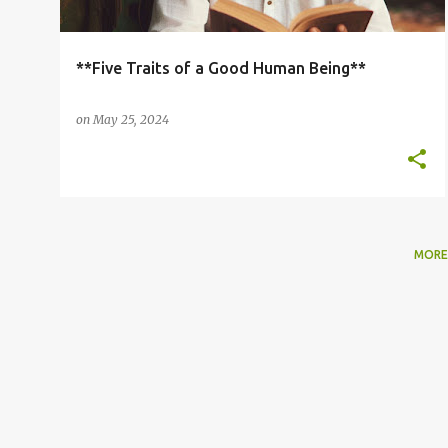
**Five Traits of a Good Human Being**
on
May 25, 2024
MORE