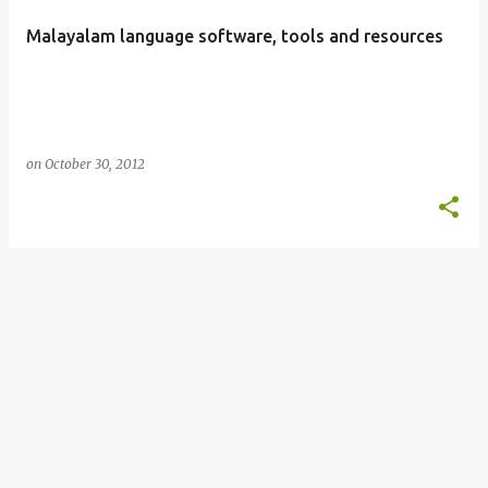
t
Malayalam language software, tools and resources
s
on
October 30, 2012