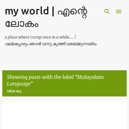
my world | എന്റെ
Skip to main content
ലോകം
a place where I scrap once in a while..... |
വല്ലപ്പോഴും ഞാൻ വന്നു കുത്തി വരയ്ക്കുന്നയിടം
Showing posts with the label
Malayalam
Language
VIEW ALL
P
o
s