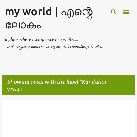
my world | എന്റെ
Skip to main content
ലോകം
a place where I scrap once in a while..... |
വല്ലപ്പോഴും ഞാൻ വന്നു കുത്തി വരയ്ക്കുന്നയിടം
Showing posts with the label
Kandahar
VIEW ALL
P
o
s
t