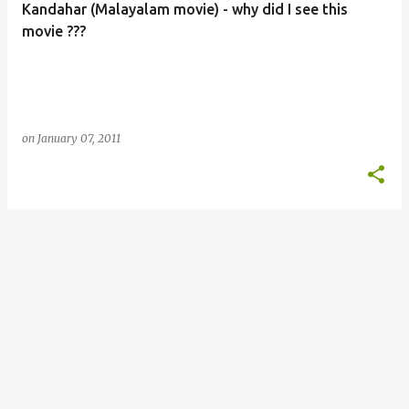
Kandahar (Malayalam movie) - why did I see this
s
movie ???
on
January 07, 2011