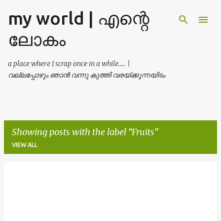
my world | എന്റെ
Skip to main content
ലോകം
a place where I scrap once in a while..... |
വല്ലപ്പോഴും ഞാൻ വന്നു കുത്തി വരയ്ക്കുന്നയിടം
Showing posts with the label
Fruits
VIEW ALL
P
o
s
t