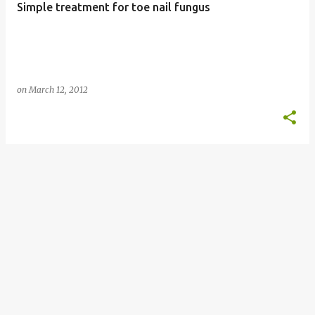
Simple treatment for toe nail fungus
s
on
March 12, 2012