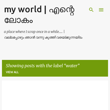
my world | എന്റെ
Skip to main content
ലോകം
a place where I scrap once in a while..... |
വല്ലപ്പോഴും ഞാൻ വന്നു കുത്തി വരയ്ക്കുന്നയിടം
Showing posts with the label
water
VIEW ALL
P
o
s
t