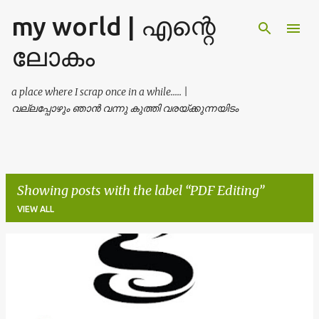
my world | എന്റെ
Skip to main content
ലോകം
a place where I scrap once in a while..... |
വല്ലപ്പോഴും ഞാൻ വന്നു കുത്തി വരയ്ക്കുന്നയിടം
Showing posts with the label
PDF Editing
VIEW ALL
P
o
s
t