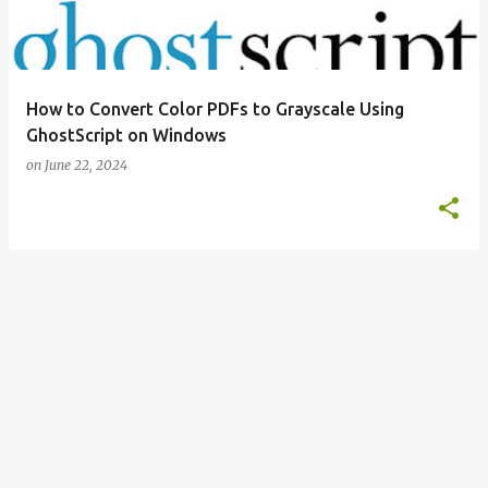
s
How to Convert Color PDFs to Grayscale Using
GhostScript on Windows
on
June 22, 2024