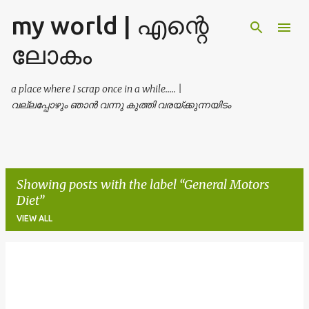
my world | എന്റെ
Skip to main content
ലോകം
a place where I scrap once in a while..... |
വല്ലപ്പോഴും ഞാൻ വന്നു കുത്തി വരയ്ക്കുന്നയിടം
Showing posts with the label
General Motors
Diet
VIEW ALL
P
o
s