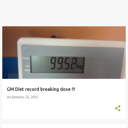
GM Diet record breaking dose !!!
on
January 25, 2011