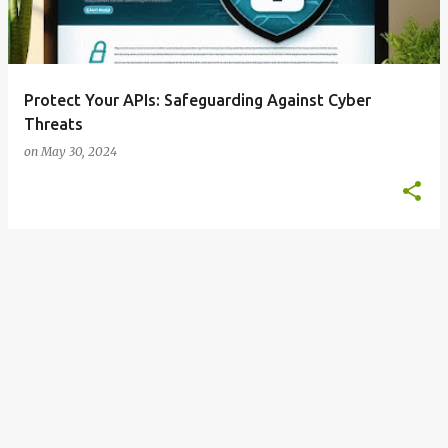
s
Protect Your APIs: Safeguarding Against Cyber
Threats
on
May 30, 2024