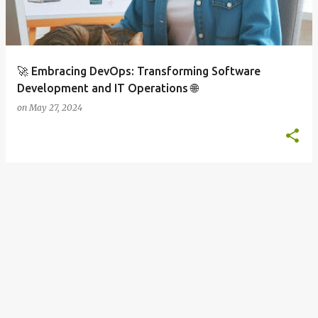
s
🚀 Embracing DevOps: Transforming Software
Development and IT Operations 🌐
on
May 27, 2024